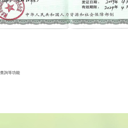
、成績查詢等功能