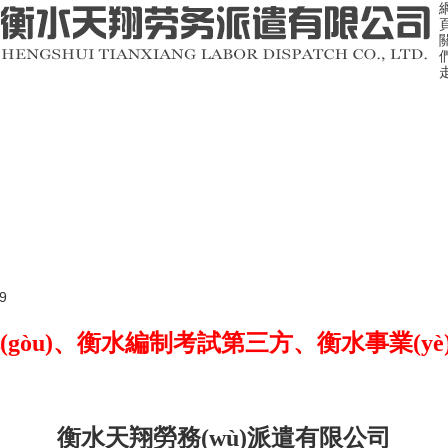
走
9
gòu)、
衡水編制考試第三方、衡水事業(yè)
衡水天翔勞務(wù)派遣有限公司