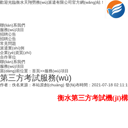
歡迎光臨衡水天翔勞務(wù)派遣有限公司官方網(wǎng)站！
聯(lián)系我們
服務(wù)項目
招聘公告
招聘公告
常見問題
派遣實(shí)例
企業(yè)資質(zhì)
合作單位
聯(lián)系我們
服務(wù)項目
當(dāng)前位置：
首頁
>>
服務(wù)項目
第三方考試服務(wù)
作者：佚名
來源：本站原創(chuàng)
發(fā)布時間：2021-07-18 02:11:1
衡水第三方考試機(jī)構(