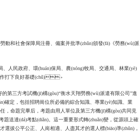
)衡水市勞動和社會保障局注冊、備案并批準(zhǔn)頒發(fā)《勞務(wù)派
人民政府、環(huán)保局、農(nóng)牧局、交通局、林業(yè)
長期合作打下良好基礎(chǔ)。
ù)度好的第三方考試機(jī)構(gòu)“衡水天翔勞務(wù)派遣有限公司”進
及崗位特點(diǎn)確定，包括招聘崗位所必備的綜合知識、專業(yè)知識、業
zé)任，命題完畢后，考題由用人單位及第三方機(jī)構(gòu)共同見
考點(diǎn)。這一重要形式轉(zhuǎn)變，從源頭上確
平公正、人崗相適、人盡其才的選人標(biāo)準(zhǔn)，